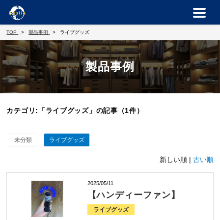
TOP
製品事例
ライブグッズ
製品事例
カテゴリ:「ライブグッズ」の記事（1件）
未分類
ライブグッズ
新しい順 |
古い順
2025/05/11
【ハンディーファン】
ライブグッズ